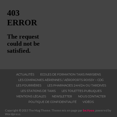
ACTUALITÉS
ECOLES DE FORMATION TAXIS PARISIENS
LES COMPAGNIES AÉRIENNES / AÉROPORTS ROISSY – CDG
LES FOURRIÈRES
LES PHARMACIES 24H/24 OU TARDIVES
LES STATIONS DE TAXIS
LES TOILETTES PUBLIQUES
MENTIONS LÉGALES
NEWSLETTER
NOUS CONTACTER
POLITIQUE DE CONFIDENTIALITÉ
VIDÉOS
Copyright © 2015 The Mag Theme. Theme mis en page par
be.Vyoo
, powered by
Wordpress.