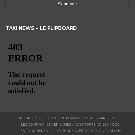
TAXI NEWS – LE FLIPBOARD
ACTUALITÉS
ECOLES DE FORMATION TAXIS PARISIENS
LES COMPAGNIES AÉRIENNES / AÉROPORTS ROISSY – CDG
LES FOURRIÈRES
LES PHARMACIES 24H/24 OU TARDIVES