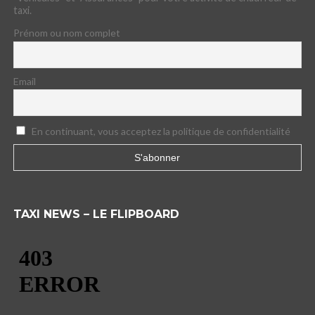
taxi.
Prénom ou nom complet
Email
En continuant, vous acceptez la politique de confidentialité
TAXI NEWS – LE FLIPBOARD