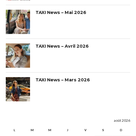
TAXI News – Mai 2026
TAXI News – Avril 2026
TAXI News – Mars 2026
août 2026
L
M
M
J
V
S
D