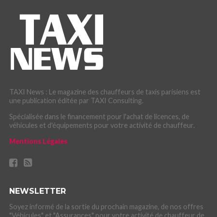
TAXI News : Le magazine des chauffeurs de taxis parisiens est
une publication éditée par TAXI Consulting.
Spécialisée dans le financement pour l'achat de licences, de
véhicules et d'équipements pour votre activité de chauffeur.
Mentions Légales
NEWSLETTER
Soyez informé de la sortie du prochain magazine, de nos offres
"Véhicules" et "Assurances" pour votre activité de chauffeur de