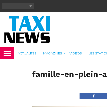
ACTUALITÉS
MAGAZINES
VIDÉOS
LES STATI
famille-en-plein-a