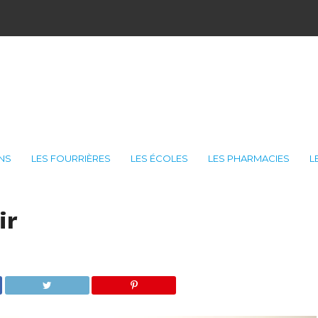
ONS
LES FOURRIÈRES
LES ÉCOLES
LES PHARMACIES
L
ir