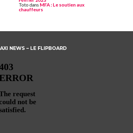
Toto
dans
MFA : Le soutien aux
chauffeurs
AXI NEWS – LE FLIPBOARD