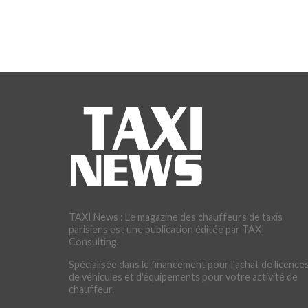
TAXI News : Le magazine des chauffeurs de taxis
parisiens est une publication éditée par TAXI
Consulting.
Spécialisée dans le financement pour l'achat de licences
de véhicules et d'équipements pour votre activité de
chauffeur.