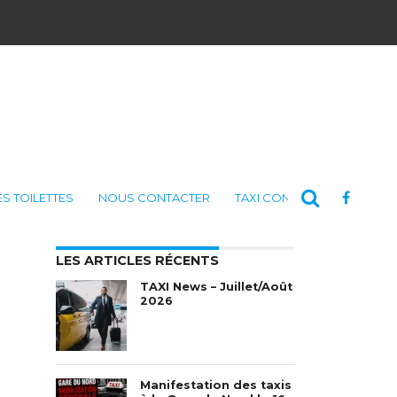
ES TOILETTES
NOUS CONTACTER
TAXI CONSULTING
LES ARTICLES RÉCENTS
TAXI News – Juillet/Août
2026
Manifestation des taxis