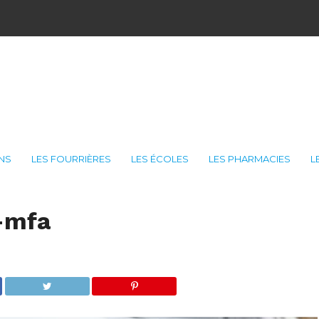
ONS
LES FOURRIÈRES
LES ÉCOLES
LES PHARMACIES
L
-mfa