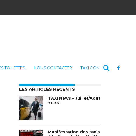
ES TOILETTES
NOUS CONTACTER
TAXI CONSULTING
LES ARTICLES RÉCENTS
TAXI News – Juillet/Août
2026
Manifestation des taxis