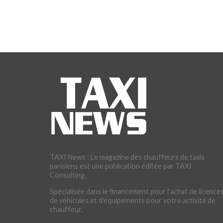
TAXI News : Le magazine des chauffeurs de taxis
parisiens est une publication éditée par TAXI
Consulting.
Spécialisée dans le financement pour l'achat de licences
de véhicules et d'équipements pour votre activité de
chauffeur.