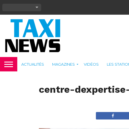
ACTUALITÉS
MAGAZINES
VIDÉOS
LES STATI
centre-dexpertise