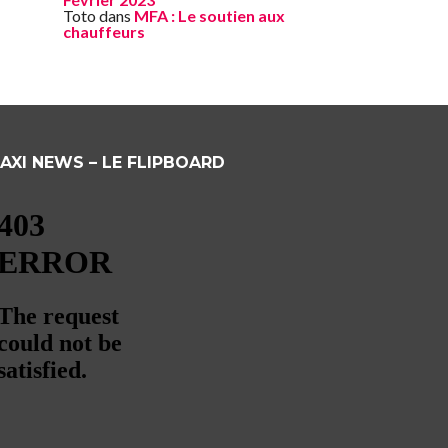
Toto
dans
MFA : Le soutien aux
chauffeurs
AXI NEWS – LE FLIPBOARD