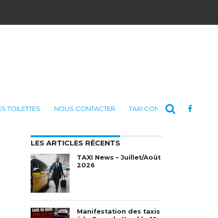
ES TOILETTES
NOUS CONTACTER
TAXI CONSULTING
LES ARTICLES RÉCENTS
TAXI News – Juillet/Août
2026
Manifestation des taxis