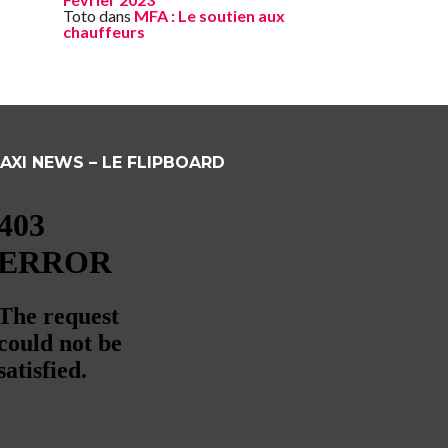
Toto
dans
MFA : Le soutien aux
chauffeurs
AXI NEWS – LE FLIPBOARD