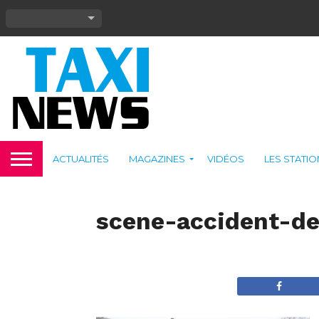
ACTUALITÉS
MAGAZINES
VIDÉOS
LES STATI
scene-accident-de