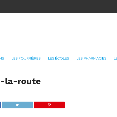
ONS
LES FOURRIÈRES
LES ÉCOLES
LES PHARMACIES
L
-la-route