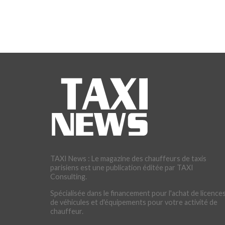
TAXI News : Le magazine des chauffeurs de taxis
parisiens est une publication éditée par TAXI
Consulting.
Spécialisée dans le financement pour l'achat de licences
de véhicules et d'équipements pour votre activité de
chauffeur.