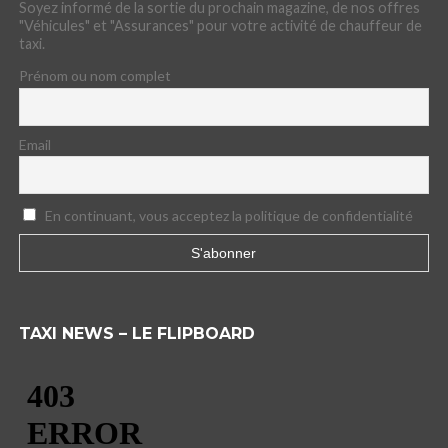
Soyez informé de la sortie du prochain magazine, de nos offres
"Véhicules" et "Assurances" pour votre activité de chauffeur de
taxi.
Prénom ou nom complet
Email
En continuant, vous acceptez la politique de confidentialité
TAXI NEWS – LE FLIPBOARD