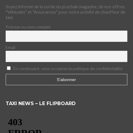
Soyez informé de la sortie du prochain magazine, de nos offres
"Véhicules" et "Assurances" pour votre activité de chauffeur de
taxi.
Prénom ou nom complet
Email
En continuant, vous acceptez la politique de confidentialité
TAXI NEWS – LE FLIPBOARD