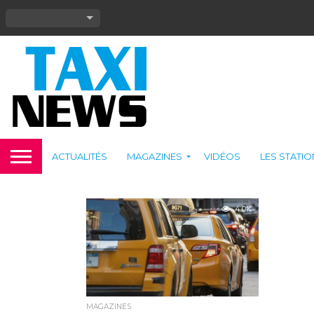
ACTUALITÉS
MAGAZINES
VIDÉOS
LES STATI
4.0K
MAGAZINES