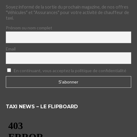
Soyez informé de la sortie du prochain magazine, de nos offres
"Véhicules" et "Assurances" pour votre activité de chauffeur de
taxi.
Prénom ou nom complet
Email
En continuant, vous acceptez la politique de confidentialité
TAXI NEWS – LE FLIPBOARD