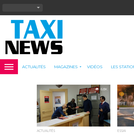
ACTUALITÉS
MAGAZINES
VIDÉOS
LES STATI
6.8K
ACTUALITÉS
ESSAI