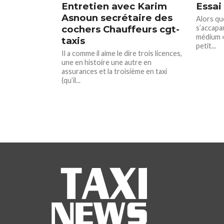
Entretien avec Karim
Essai
Asnoun secrétaire des
Alors q
cochers Chauffeurs cgt-
s’accapar
médium »,
taxis
petit...
Il a comme il aime le dire trois licences,
une en histoire une autre en
assurances et la troisième en taxi
(qu’il...