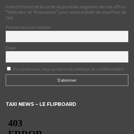
Soyez informé de la sortie du prochain magazine, de nos offres
"Véhicules" et "Assurances" pour votre activité de chauffeur de
taxi.
Prénom ou nom complet
Email
En continuant, vous acceptez la politique de confidentialité
TAXI NEWS – LE FLIPBOARD