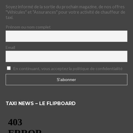
Soyez informé de la sortie du prochain magazine, de nos offres
"Véhicules" et "Assurances" pour votre activité de chauffeur de
taxi.
Prénom ou nom complet
Email
En continuant, vous acceptez la politique de confidentialité
TAXI NEWS – LE FLIPBOARD