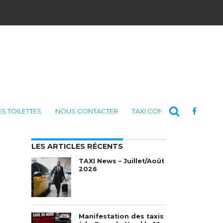
ES TOILETTES
NOUS CONTACTER
TAXI CONSULTING
LES ARTICLES RÉCENTS
TAXI News – Juillet/Août
2026
Manifestation des taxis