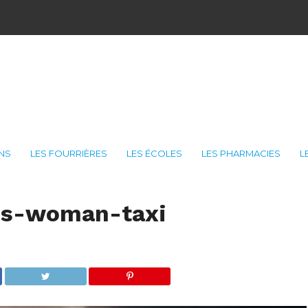
ONS
LES FOURRIÈRES
LES ÉCOLES
LES PHARMACIES
L
ss-woman-taxi