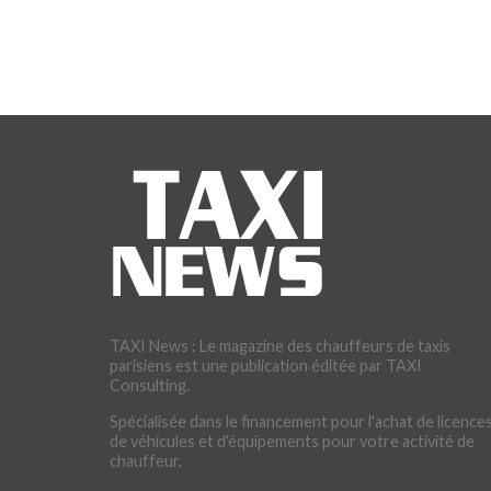
TAXI News : Le magazine des chauffeurs de taxis
parisiens est une publication éditée par TAXI
Consulting.
Spécialisée dans le financement pour l'achat de licences
de véhicules et d'équipements pour votre activité de
chauffeur.