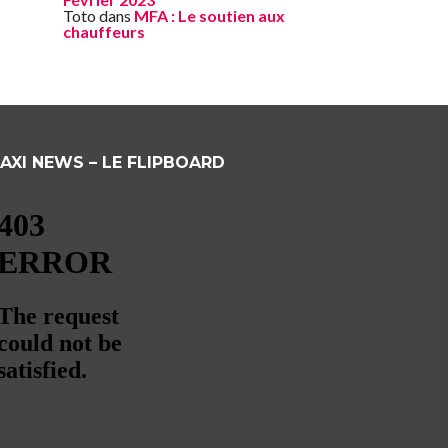
Toto
dans
MFA : Le soutien aux
chauffeurs
AXI NEWS – LE FLIPBOARD