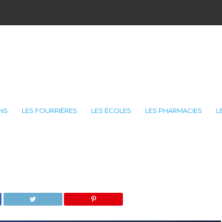
ONS
LES FOURRIÈRES
LES ÉCOLES
LES PHARMACIES
L