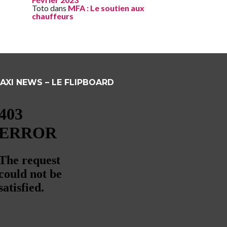
Toto
dans
MFA : Le soutien aux
chauffeurs
AXI NEWS – LE FLIPBOARD