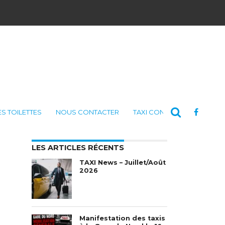
ES TOILETTES
NOUS CONTACTER
TAXI CONSULTING
LES ARTICLES RÉCENTS
TAXI News – Juillet/Août
2026
Manifestation des taxis