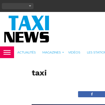
ACTUALITÉS
MAGAZINES
VIDÉOS
LES STATI
taxi