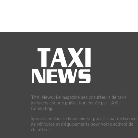
TAXI News : Le magazine des chauffeurs de taxis
parisiens est une publication éditée par TAXI
Consulting.
Spécialisée dans le financement pour l'achat de licences
de véhicules et d'équipements pour votre activité de
chauffeur.