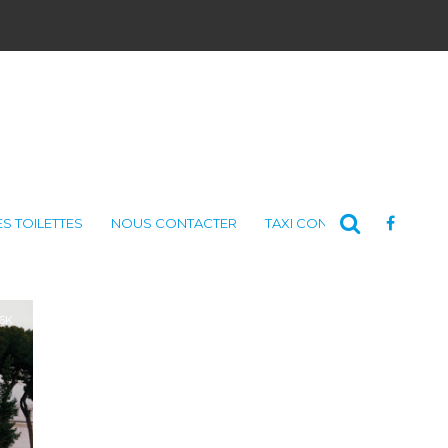
ES TOILETTES
NOUS CONTACTER
TAXI CONSULTING
.6K