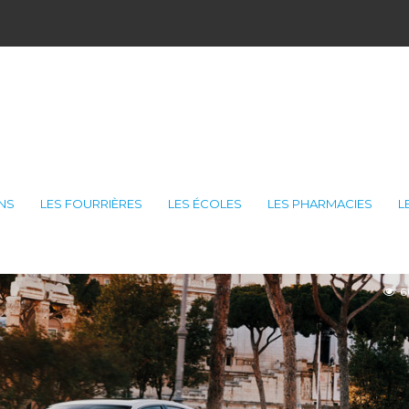
ONS
LES FOURRIÈRES
LES ÉCOLES
LES PHARMACIES
L
6