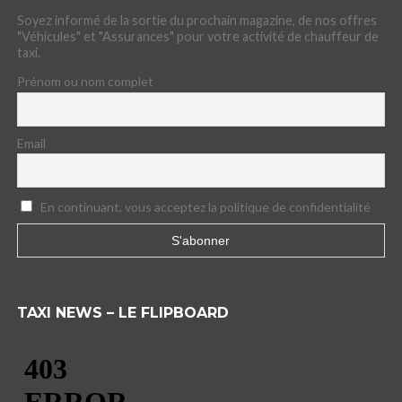
Soyez informé de la sortie du prochain magazine, de nos offres
"Véhicules" et "Assurances" pour votre activité de chauffeur de
taxi.
Prénom ou nom complet
Email
En continuant, vous acceptez la politique de confidentialité
TAXI NEWS – LE FLIPBOARD