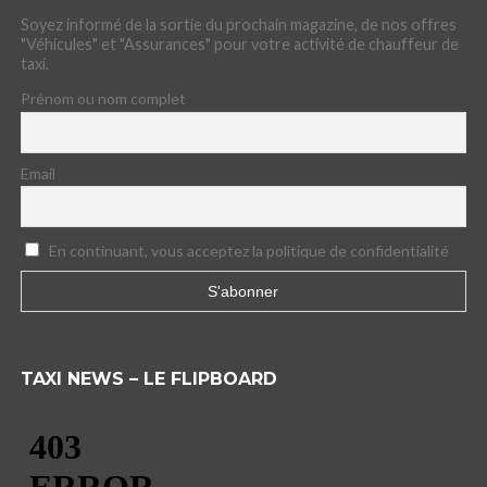
Soyez informé de la sortie du prochain magazine, de nos offres
"Véhicules" et "Assurances" pour votre activité de chauffeur de
taxi.
Prénom ou nom complet
Email
En continuant, vous acceptez la politique de confidentialité
TAXI NEWS – LE FLIPBOARD