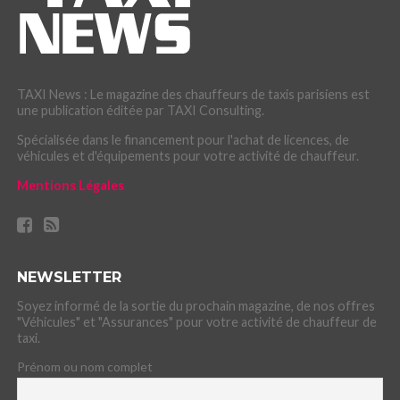
TAXI News : Le magazine des chauffeurs de taxis parisiens est
une publication éditée par TAXI Consulting.
Spécialisée dans le financement pour l'achat de licences, de
véhicules et d'équipements pour votre activité de chauffeur.
Mentions Légales
NEWSLETTER
Soyez informé de la sortie du prochain magazine, de nos offres
"Véhicules" et "Assurances" pour votre activité de chauffeur de
taxi.
Prénom ou nom complet