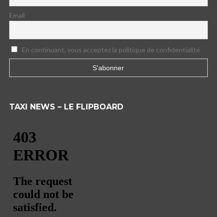
Email
En continuant, vous acceptez la politique de confidentialité
TAXI NEWS – LE FLIPBOARD