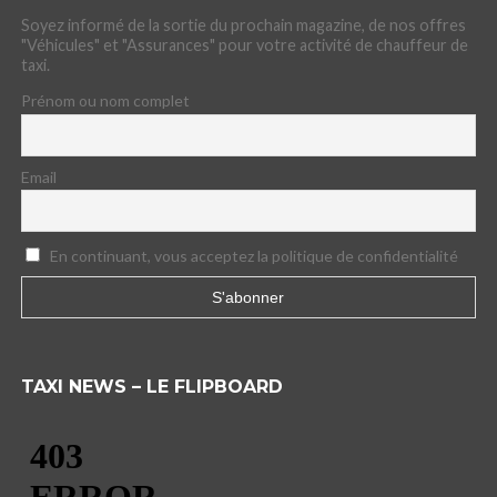
Soyez informé de la sortie du prochain magazine, de nos offres
"Véhicules" et "Assurances" pour votre activité de chauffeur de
taxi.
Prénom ou nom complet
Email
En continuant, vous acceptez la politique de confidentialité
TAXI NEWS – LE FLIPBOARD